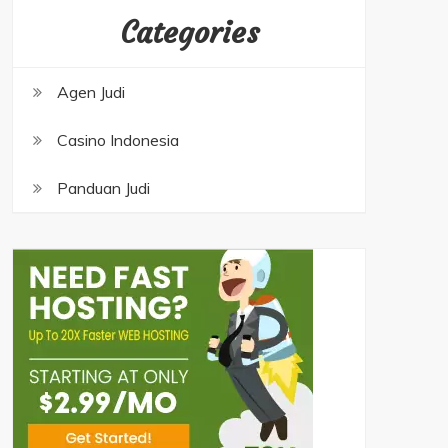
Categories
Agen Judi
Casino Indonesia
Panduan Judi