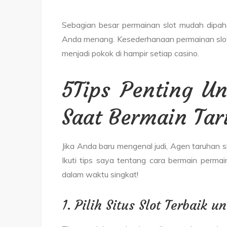
Sebagian besar permainan slot mudah dipah
Anda menang. Kesederhanaan permainan slot 
menjadi pokok di hampir setiap casino.
5Tips Penting U
Saat Bermain Tar
Jika Anda baru mengenal judi, Agen taruhan s
Ikuti tips saya tentang cara bermain perma
dalam waktu singkat!
1. Pilih Situs Slot Terbaik 