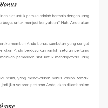
 Bonus
ainan slot untuk pemula adalah bermain dengan uang
lu bagus untuk menjadi kenyataan? Nah, Anda akan
mereka memberi Anda bonus sambutan yang sangat
 ke akun Anda berdasarkan jumlah setoran pertama
ainkan permainan slot untuk mendapatkan uang
di resmi, yang menawarkan bonus kasino terbaik.
 Jadi, jika setoran pertama Anda, akan ditambahkan
 Game