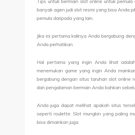
Tips untuk bermain slot online untuk pemula 
banyak agen judi slot resmi yang bisa Anda pi
pemula daripada yang lain.
Jika ini pertama kalinya Anda bergabung deng
Anda perhatikan.
Hal pertama yang ingin Anda lihat adala
menemukan game yang ingin Anda mainkan? J
bergabung dengan situs taruhan slot onlin
dari pengalaman bermain Anda bahkan sebelu
Anda juga dapat melihat apakah situs ters
seperti roulette. Slot mungkin yang paling 
bisa dimainkan juga.