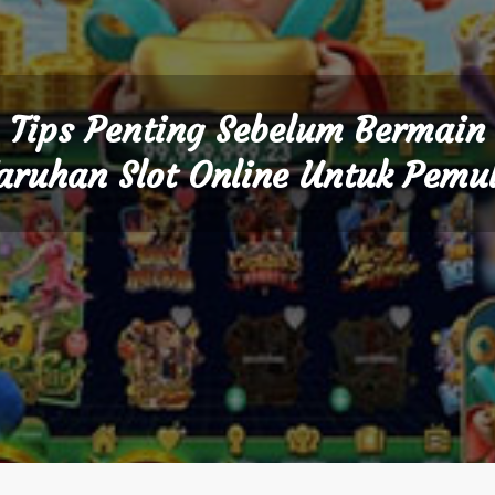
Tips Penting Sebelum Bermain
aruhan Slot Online Untuk Pemu