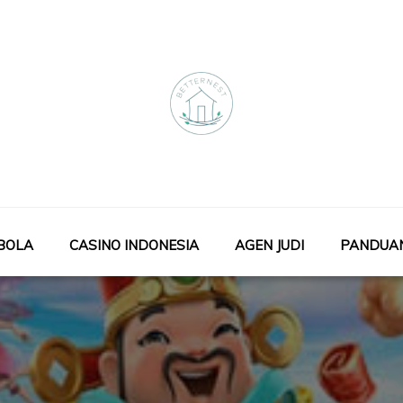
Bandar Bola Online
Salah satu agen judi online terpercaya dapatkan
permainan casino indonesia terlengkap di bandar bola
terpercaya karena ada panduan judi di situs slot terbesar.
Terbesar dan Situs
Slot Resmi
BOLA
CASINO INDONESIA
AGEN JUDI
PANDUAN
Indonesia