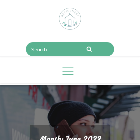
Skip
to
content
Bandar Bola Online Terbesar dan
Salah satu agen judi online terpercaya dapatkan permainan
casino indonesia terlengkap di bandar bola terpercaya
Search
Situs Slot Resmi Indonesia
karena ada panduan judi di situs slot terbesar.
for:
Month:
June 2023